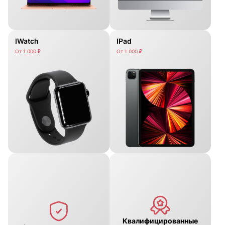
IWatch
IPad
От 1 000 ₽
От 1 000 ₽
Квалифицированные